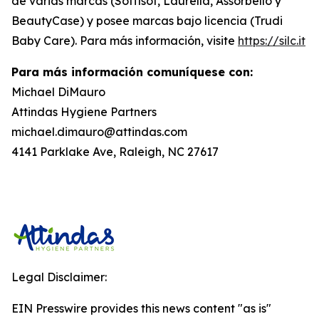
de varias marcas (Soffisof, Laurella, Assorbello y
BeautyCase) y posee marcas bajo licencia (Trudi
Baby Care). Para más información, visite
https://silc.it
Para más información comuníquese con:
Michael DiMauro
Attindas Hygiene Partners
michael.dimauro@attindas.com
4141 Parklake Ave, Raleigh, NC 27617
Legal Disclaimer:
EIN Presswire provides this news content "as is"