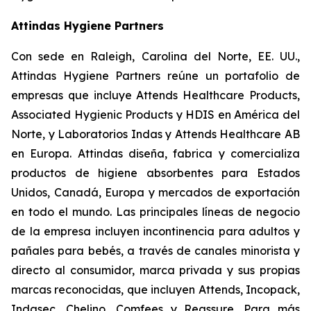
Attindas Hygiene Partners
Con sede en Raleigh, Carolina del Norte, EE. UU.,
Attindas Hygiene Partners reúne un portafolio de
empresas que incluye Attends Healthcare Products,
Associated Hygienic Products y HDIS en América del
Norte, y Laboratorios Indas y Attends Healthcare AB
en Europa. Attindas diseña, fabrica y comercializa
productos de higiene absorbentes para Estados
Unidos, Canadá, Europa y mercados de exportación
en todo el mundo. Las principales líneas de negocio
de la empresa incluyen incontinencia para adultos y
pañales para bebés, a través de canales minorista y
directo al consumidor, marca privada y sus propias
marcas reconocidas, que incluyen
Attends, Incopack,
Indasec, Chelino, Comfees
y
Reassure
. Para más