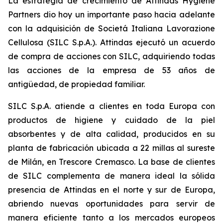
La estrategia de crecimiento de Attindas Hygiene
Partners dio hoy un importante paso hacia adelante
con la adquisición de Societá Italiana Lavorazione
Cellulosa (SILC S.p.A.). Attindas ejecutó un acuerdo
de compra de acciones con SILC, adquiriendo todas
las acciones de la empresa de 53 años de
antigüedad, de propiedad familiar.
SILC S.p.A. atiende a clientes en toda Europa con
productos de higiene y cuidado de la piel
absorbentes y de alta calidad, producidos en su
planta de fabricación ubicada a 22 millas al sureste
de Milán, en Trescore Cremasco. La base de clientes
de SILC complementa de manera ideal la sólida
presencia de Attindas en el norte y sur de Europa,
abriendo nuevas oportunidades para servir de
manera eficiente tanto a los mercados europeos