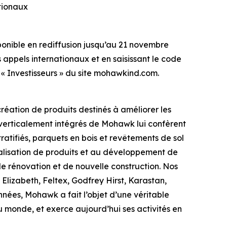
tionaux
sponible en rediffusion jusqu’au 21 novembre
appels internationaux et en saisissant le code
 « Investisseurs » du site mohawkind.com.
réation de produits destinés à améliorer les
 verticalement intégrés de Mohawk lui confèrent
atifiés, parquets en bois et revêtements de sol
réalisation de produits et au développement de
e rénovation et de nouvelle construction. Nos
Elizabeth, Feltex, Godfrey Hirst, Karastan,
nées, Mohawk a fait l’objet d’une véritable
 monde, et exerce aujourd’hui ses activités en