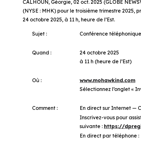
CALHOUN, Géorgie, 02 oct. 2025 (GLOBE NEWSWIR
(NYSE : MHK) pour le troisième trimestre 2025, pr
24 octobre 2025, à 11 h, heure de l’Est.
Sujet :
Conférence téléphonique 
Quand :
24 octobre 2025
à 11 h (heure de l’Est)
Où :
www.mohawkind.com
Sélectionnez l’onglet « In
Comment :
En direct sur Internet — 
Inscrivez-vous pour assis
suivante :
https://dpre
En direct par téléphone :