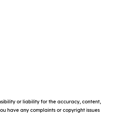
ility or liability for the accuracy, content,
f you have any complaints or copyright issues