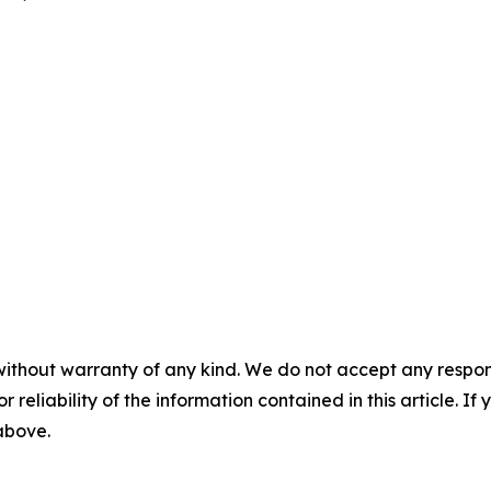
without warranty of any kind. We do not accept any responsib
r reliability of the information contained in this article. I
 above.