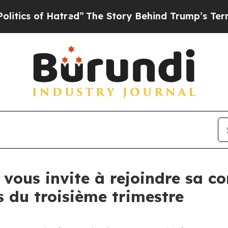
s of Hatred”
The Story Behind Trump’s Terrible A
vous invite à rejoindre sa c
s du troisième trimestre