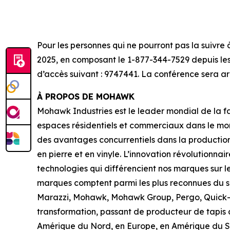
Pour les personnes qui ne pourront pas la suivre
2025, en composant le 1-877-344-7529 depuis les 
d’accès suivant : 9747441. La conférence sera ar
À PROPOS DE MOHAWK
Mohawk Industries est le leader mondial de la fa
espaces résidentiels et commerciaux dans le mon
des avantages concurrentiels dans la production
en pierre et en vinyle. L’innovation révolutionn
technologies qui différencient nos marques sur l
marques comptent parmi les plus reconnues du sec
Marazzi, Mohawk, Mohawk Group, Pergo, Quick-Ste
transformation, passant de producteur de tapis 
Amérique du Nord, en Europe, en Amérique du Su