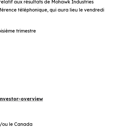
latif aux résultats de Mohawk Industries
nférence téléphonique, qui aura lieu le vendredi
isième trimestre
investor-overview
et/ou le Canada