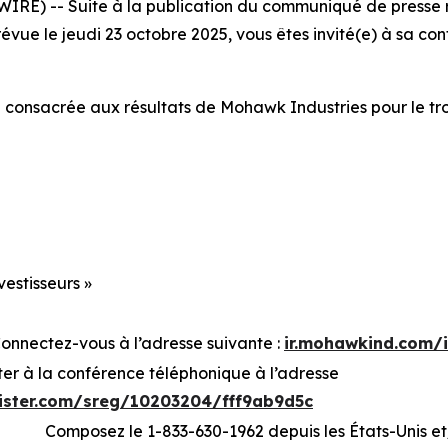
E) -- Suite à la publication du communiqué de presse re
évue le jeudi 23 octobre 2025, vous êtes invité(e) à sa co
consacrée aux résultats de Mohawk Industries pour le tro
vestisseurs »
Connectez-vous à l’adresse suivante :
ir.mohawkind.com/
ter à la conférence téléphonique à l’adresse
gister.com/sreg/10203204/fff9ab9d5c
Composez le 1-833-630-1962 depuis les États-Unis 