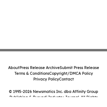
About
Press Release Archive
Submit Press Release
Terms & Conditions
Copyright/DMCA Policy
Privacy Policy
Contact
© 1995-2026 Newsmatics Inc. dba Affinity Group
Publishing & Burundi Industry Journal. All Rights
Reserved.