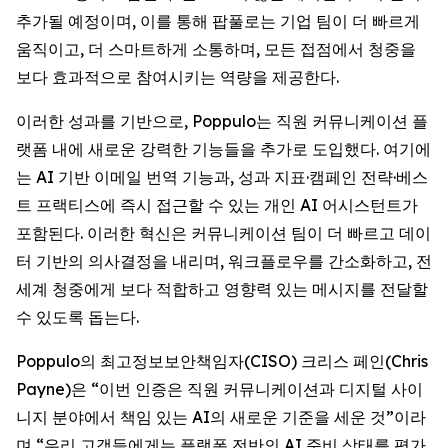
추가될 예정이며, 이를 통해 팝풀로는 기업 팀이 더 빠르게
움직이고, 더 스마트하게 소통하며, 모든 접점에서 청중을
보다 효과적으로 참여시키는 역량을 제공한다.
이러한 성과를 기반으로, Poppulo는 직원 커뮤니케이션 플
랫폼 내에 새로운 강력한 기능들을 추가로 도입했다. 여기에
는 AI 기반 이메일 번역 기능과, 성과 지표·캠페인 전략·베스
트 프랙티스에 즉시 접근할 수 있는 개인 AI 어시스턴트가
포함된다. 이러한 혁신은 커뮤니케이션 팀이 더 빠르고 데이
터 기반의 의사결정을 내리며, 워크플로우를 간소화하고, 전
세계 청중에게 보다 적합하고 영향력 있는 메시지를 전달할
수 있도록 돕는다.
Poppulo의 최고정보보안책임자(CISO) 크리스 페인(Chris
Payne)은 “이번 인증은 직원 커뮤니케이션과 디지털 사이
니지 분야에서 책임 있는 AI의 새로운 기준을 세운 것”이라
며,“우리 고객들에게는 플랫폼 전반의 AI 준비 상태를 평가