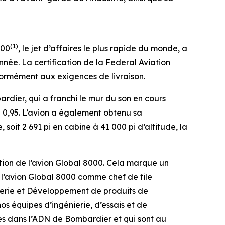
(1)
000
, le jet d’affaires le plus rapide du monde, a
nnée. La certification de la Federal Aviation
formément aux exigences de livraison.
dier, qui a franchi le mur du son en cours
 0,95. L’avion a également obtenu sa
soit 2 691 pi en cabine à 41 000 pi d’altitude, la
tion de l’avion
Global 8000
. Cela marque un
 l’avion
Global 8000
comme chef de file
nierie et Développement de produits de
 équipes d’ingénierie, d’essais et de
es dans l’ADN de Bombardier et qui sont au