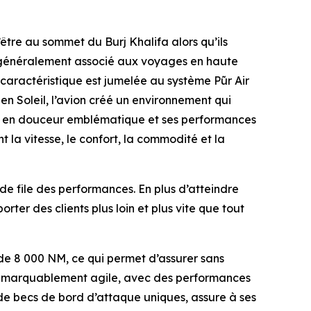
d’être au sommet du Burj Khalifa alors qu’ils
ue généralement associé aux voyages en haute
e caractéristique est jumelée au système
Pũr Air
en Soleil, l’avion créé un environnement qui
vol en douceur emblématique et ses performances
nt la vitesse, le confort, la commodité et la
e file des performances. En plus d’atteindre
ter des clients plus loin et plus vite que tout
 de 8 000 NM, ce qui permet d’assurer sans
e remarquablement agile, avec des performances
 de becs de bord d’attaque uniques, assure à ses