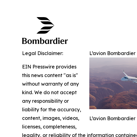
Legal Disclaimer:
L’avion Bombardier G
EIN Presswire provides
this news content "as is"
without warranty of any
kind. We do not accept
any responsibility or
liability for the accuracy,
content, images, videos,
L’avion Bombardier G
licenses, completeness,
legality, or reliability of the information containe