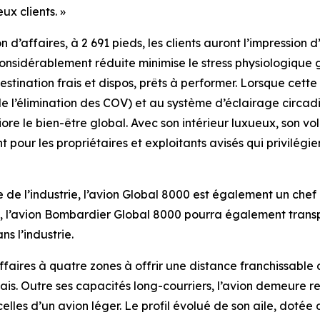
x clients. »
n d’affaires, à 2 691 pieds, les clients auront l’impression 
 considérablement réduite minimise le stress physiologiq
estination frais et dispos, prêts à performer. Lorsque cett
e l’élimination des COV) et au système d’éclairage circadi
re le bien-être global. Avec son intérieur luxueux, son 
t pour les propriétaires et exploitants avisés qui privilégie
de l’industrie, l’avion
Global 8000
est également un chef d
, l’avion Bombardier
Global 8000
pourra également transpor
s l’industrie.
affaires à quatre zones à offrir une distance franchissable
mais. Outre ses capacités long-courriers, l’avion demeur
elles d’un avion léger. Le profil évolué de son aile, dotée