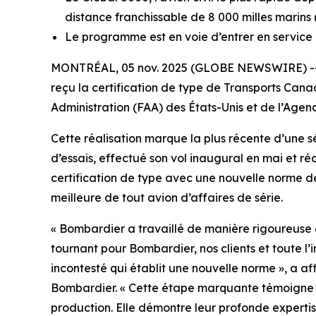
distance franchissable de 8 000 milles marins 
Le programme est en voie d’entrer en service
MONTRÉAL, 05 nov. 2025 (GLOBE NEWSWIRE) -- 
reçu la certification de type de Transports Canad
Administration (FAA) des États-Unis et de l’Age
Cette réalisation marque la plus récente d’une sé
d’essais, effectué son vol inaugural en mai et
certification de type avec une nouvelle norme de 
meilleure de tout avion d’affaires de série.
« Bombardier a travaillé de manière rigoureuse 
tournant pour Bombardier, nos clients et toute l’i
incontesté qui établit une nouvelle norme », a a
Bombardier. « Cette étape marquante témoigne a
production. Elle démontre leur profonde experti