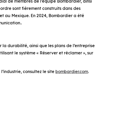
ndial de membres de l’équipe Bombardier, ainsi
ordre sont fièrement construits dans des
is et au Mexique. En 2024, Bombardier a été
ommunication..
a durabilité, ainsi que les plans de l’entreprise
lisant le système « Réserver et réclamer », sur
’industrie, consultez le site
bombardier.com
.