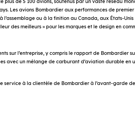
 de plus de 5 100 avions, soutenus par un vaste réseau mo
pays. Les avions Bombardier aux performances de premier 
s, à l’assemblage ou à la finition au Canada, aux États-Un
illeur des meilleurs » pour les marques et le design en c
s sur l’entreprise, y compris le rapport de Bombardier sur l
nnes avec un mélange de carburant d’aviation durable en uti
de service à la clientèle de Bombardier à l’avant-garde de l