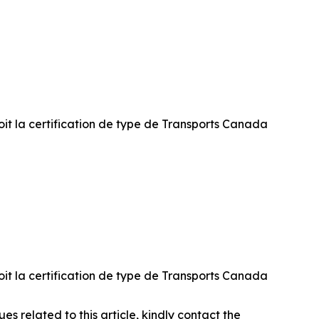
oit la certification de type de Transports Canada
oit la certification de type de Transports Canada
ues related to this article, kindly contact the