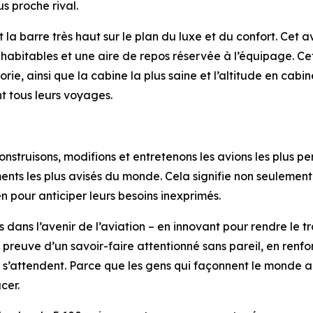
us proche rival.
a barre très haut sur le plan du luxe et du confort. Cet av
habitables et une aire de repos réservée à l’équipage. Ce
e, ainsi que la cabine la plus saine et l’altitude en cabin
t tous leurs voyages.
truisons, modifions et entretenons les avions les plus per
nements les plus avisés du monde. Cela signifie non seuleme
n pour anticiper leurs besoins inexprimés.
 dans l’avenir de l’aviation – en innovant pour rendre le tr
preuve d’un savoir-faire attentionné sans pareil, en renfor
ls s’attendent. Parce que les gens qui façonnent le monde 
cer.