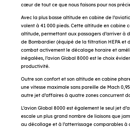
cœur de tout ce que nous faisons pour nos précieu
Avec la plus basse altitude en cabine de l’aviatio
volent à 41 000 pieds. Cette altitude en cabine
altitude, permettant aux passagers d’arriver à d
de Bombardier (équipé de la filtration HEPA et d
combat activement le décalage horaire et amélio
inégalées, l’avion
Global 8000
est le choix éviden
productivité.
Outre son confort et son altitude en cabine phare 
une vitesse maximale sans pareille de Mach 0,95
autre jet d’affaires à quatre zones concurrent dan
L’avion
Global 8000
est également le seul jet d’
escale un plus grand nombre de liaisons que ja
au décollage et à l’atterrissage comparables à c