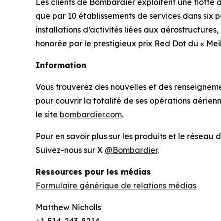
Les clients de Bombardier exploitent une flotte
que par 10 établissements de services dans six 
installations d’activités liées aux aérostructure
honorée par le prestigieux prix Red Dot du « Me
Information
Vous trouverez des nouvelles et des renseignement
pour couvrir la totalité de ses opérations aérie
le site
bombardier.com
.
Pour en savoir plus sur les produits et le réseau 
Suivez-nous sur X
@Bombardier
.
Ressources pour les médias
Formulaire générique de relations médias
Matthew Nicholls
+1-514-243-8214