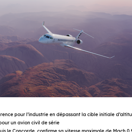
rence pour l’industrie en dépassant la cible initiale d’alt
pour un avion civil de série
depuis le Concorde, confirme sa vitesse maximale de Mach 0,9