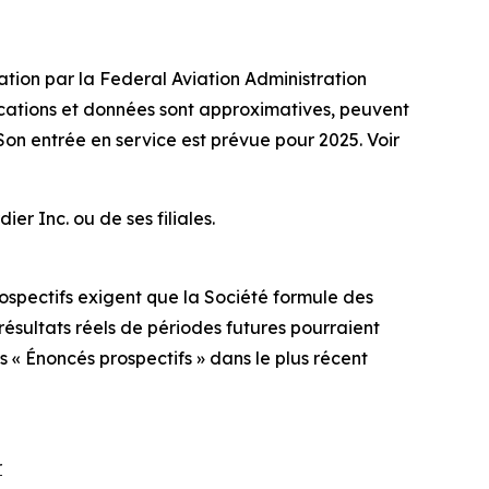
ation par la Federal Aviation Administration
fications et données sont approximatives, peuvent
Son entrée en service est prévue pour 2025. Voir
 Inc. ou de ses filiales.
ospectifs exigent que la Société formule des
 résultats réels de périodes futures pourraient
 « Énoncés prospectifs » dans le plus récent
r