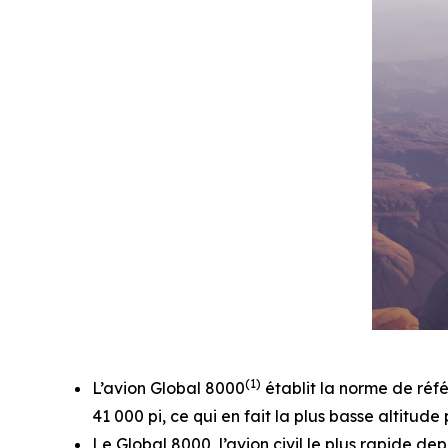
(1)
L’avion
Global 8000
établit la norme de réfé
41 000 pi, ce qui en fait la plus basse altitude 
Le
Global 8000
, l’avion civil le plus rapide 