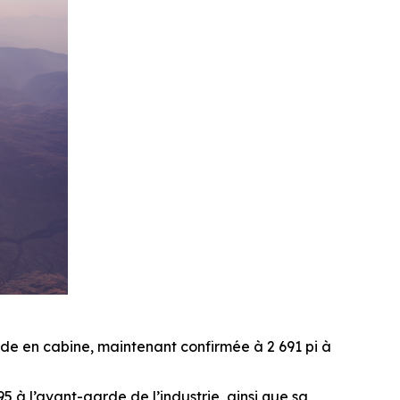
itude en cabine, maintenant confirmée à 2 691 pi à
5 à l’avant-garde de l’industrie, ainsi que sa