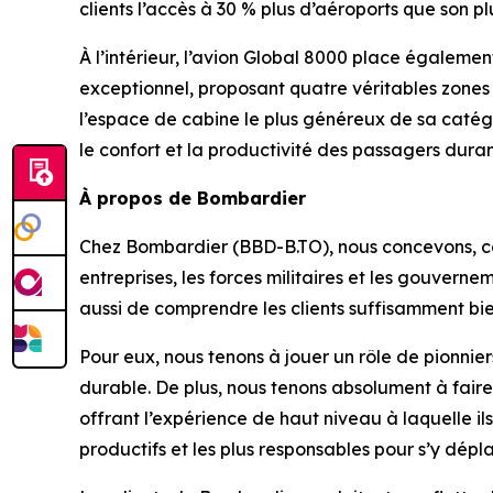
clients l’accès à 30 % plus d’aéroports que son pl
À l’intérieur, l’avion
Global 8000
place également l
exceptionnel, proposant quatre véritables zones 
l’espace de cabine le plus généreux de sa catégori
le confort et la productivité des passagers duran
À propos de Bombardier
Chez Bombardier (BBD-B.TO), nous concevons, cons
entreprises, les forces militaires et les gouver
aussi de comprendre les clients suffisamment bie
Pour eux, nous tenons à jouer un rôle de pionniers
durable. De plus, nous tenons absolument à faire 
offrant l’expérience de haut niveau à laquelle i
productifs et les plus responsables pour s’y dépla