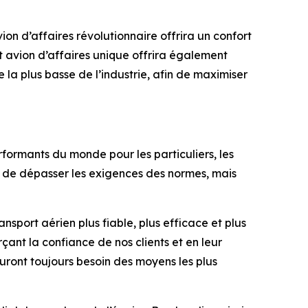
ion d’affaires révolutionnaire offrira un confort
t avion d’affaires unique offrira également
e la plus basse de l’industrie, afin de maximiser
formants du monde pour les particuliers, les
nt de dépasser les exigences des normes, mais
ansport aérien plus fiable, plus efficace et plus
çant la confiance de nos clients et en leur
auront toujours besoin des moyens les plus