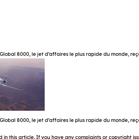
lobal 8000, le jet d’affaires le plus rapide du monde, reç
lobal 8000, le jet d’affaires le plus rapide du monde, reç
d in this article. If you have any complaints or copyright iss