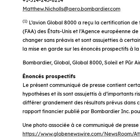
Matthew.Nicholls@aero.bombardier.com
(1)
L’avion Global 8000 a reçu la certification de
(FAA) des États-Unis et l’Agence européenne de l
changer sans préavis et sont assujetties à certai
la mise en garde sur les énoncés prospectifs à l
Bombardier, Global, Global 8000, Soleil et
Pũr Ai
Énoncés prospectifs
Le présent communiqué de presse contient certain
hypothèses et ils sont assujettis à d’importants r
différer grandement des résultats prévus dans ce
rapport financier publié par Bombardier Inc. pour
Une photo associée à ce communiqué de presse es
https://www.globenewswire.com/NewsRoom/At