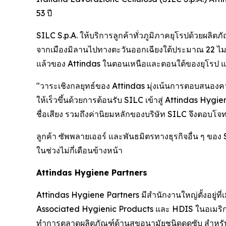
53 ปี
SILC S.p.A. ให้บริการลูกค้าทั่วภูมิภาคยุโรปด้วยผลิตภ
จากเมืองมิลานไปทางตะวันออกเฉียงใต้ประมาณ 22 ไมล
แล้วของ Attindas ในตอนเหนือและตอนใต้ของยุโรป แล
"วาระเชิงกลยุทธ์ของ Attindas มุ่งเน้นการตอบสนองความ
ให้เร็วขึ้นด้วยการต้อนรับ SILC เข้าสู่ Attindas Hygi
ชื่อเสียง รวมถึงค่านิยมหลักของบริษัท SILC จึงตอบโจท
ลูกค้า ซัพพลายเออร์ และพันธมิตรทางธุรกิจอื่น ๆ ของ
ในช่วงไม่กี่เดือนข้างหน้า
Attindas Hygiene Partners
Attindas Hygiene Partners มีสำนักงานใหญ่ตั้งอยู่ท
Associated Hygienic Products และ HDIS ในอเมริก
ทำการตลาดผลิตภัณฑ์ด้านสุขอนามัยชนิดดูดซับ สำหรับ