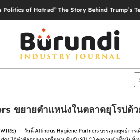
ics of Hatred”
The Story Behind Trump’s Terrible
s ขยายตำแหน่งในตลาดยุโรปด้วยกา
E) -- วันนี้ Attindas Hygiene Partners บรรลุกลยุทธ์การเติบโ
das ได้ทำข้อตกลงการซื้อขายหุ้นกับ SILC โดยการเข้าซื้อหุ้นทั้