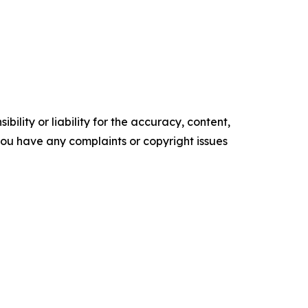
ility or liability for the accuracy, content,
f you have any complaints or copyright issues