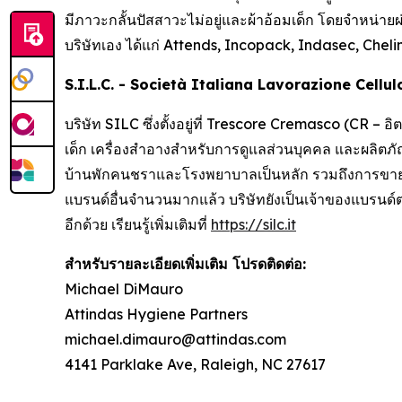
มีภาวะกลั้นปัสสาวะไม่อยู่และผ้าอ้อมเด็ก โดยจำหน่ายผ
บริษัทเอง ได้แก่
Attends, Incopack, Indasec, Chel
S.I.L.C. - Società Italiana Lavorazione Cellu
บริษัท SILC ซึ่งตั้งอยู่ที่ Trescore Cremasco (CR – 
เด็ก เครื่องสำอางสำหรับการดูแลส่วนบุคคล และผลิตภัณ
บ้านพักคนชราและโรงพยาบาลเป็นหลัก รวมถึงการขายตร
แบรนด์อื่นจำนวนมากแล้ว บริษัทยังเป็นเจ้าของแบรนด์ต
อีกด้วย เรียนรู้เพิ่มเติมที่
https://silc.it
สำหรับรายละเอียดเพิ่มเติม โปรดติดต่อ:
Michael DiMauro
Attindas Hygiene Partners
michael.dimauro@attindas.com
4141 Parklake Ave, Raleigh, NC 27617