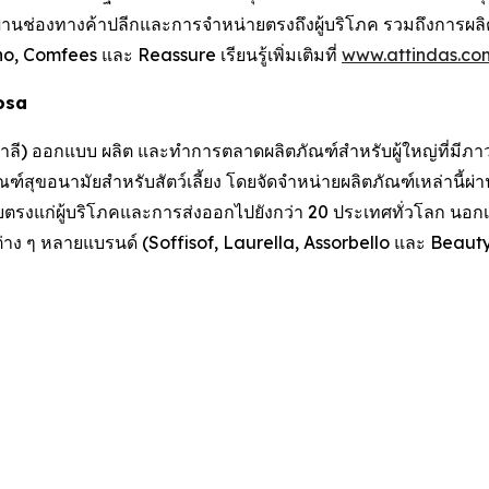
่านช่องทางค้าปลีกและการจำหน่ายตรงถึงผู้บริโภค รวมถึงการผลิตภ
ino, Comfees
และ
Reassure
เรียนรู้เพิ่มเติมที่
www.attindas.co
losa
อิตาลี) ออกแบบ ผลิต และทำการตลาดผลิตภัณฑ์สำหรับผู้ใหญ่ที่มีภาว
ฑ์สุขอนามัยสำหรับสัตว์เลี้ยง โดยจัดจำหน่ายผลิตภัณฑ์เหล่านี้ผ่
งแก่ผู้บริโภคและการส่งออกไปยังกว่า 20 ประเทศทั่วโลก นอกเห
่าง ๆ หลายแบรนด์ (Soffisof, Laurella, Assorbello และ BeautyC